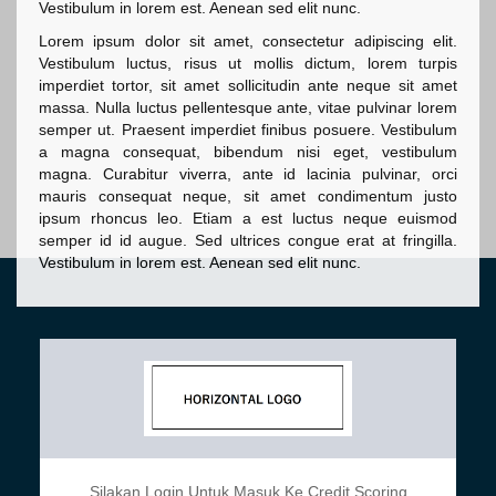
Vestibulum in lorem est. Aenean sed elit nunc.
Lorem ipsum dolor sit amet, consectetur adipiscing elit.
Vestibulum luctus, risus ut mollis dictum, lorem turpis
imperdiet tortor, sit amet sollicitudin ante neque sit amet
massa. Nulla luctus pellentesque ante, vitae pulvinar lorem
semper ut. Praesent imperdiet finibus posuere. Vestibulum
a magna consequat, bibendum nisi eget, vestibulum
magna. Curabitur viverra, ante id lacinia pulvinar, orci
mauris consequat neque, sit amet condimentum justo
ipsum rhoncus leo. Etiam a est luctus neque euismod
semper id id augue. Sed ultrices congue erat at fringilla.
Vestibulum in lorem est. Aenean sed elit nunc.
Silakan Login Untuk Masuk Ke Credit Scoring