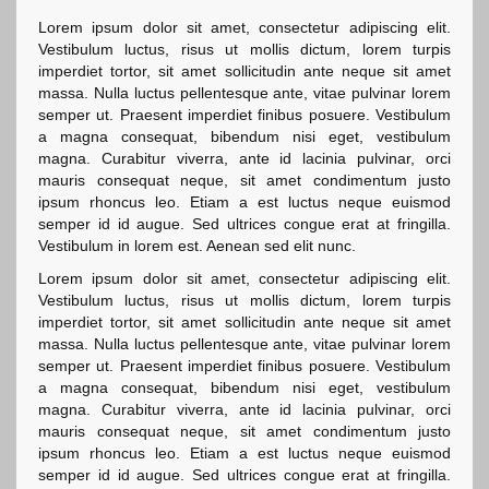
Lorem ipsum dolor sit amet, consectetur adipiscing elit.
Vestibulum luctus, risus ut mollis dictum, lorem turpis
imperdiet tortor, sit amet sollicitudin ante neque sit amet
massa. Nulla luctus pellentesque ante, vitae pulvinar lorem
semper ut. Praesent imperdiet finibus posuere. Vestibulum
a magna consequat, bibendum nisi eget, vestibulum
magna. Curabitur viverra, ante id lacinia pulvinar, orci
mauris consequat neque, sit amet condimentum justo
ipsum rhoncus leo. Etiam a est luctus neque euismod
semper id id augue. Sed ultrices congue erat at fringilla.
Vestibulum in lorem est. Aenean sed elit nunc.
Lorem ipsum dolor sit amet, consectetur adipiscing elit.
Vestibulum luctus, risus ut mollis dictum, lorem turpis
imperdiet tortor, sit amet sollicitudin ante neque sit amet
massa. Nulla luctus pellentesque ante, vitae pulvinar lorem
semper ut. Praesent imperdiet finibus posuere. Vestibulum
a magna consequat, bibendum nisi eget, vestibulum
magna. Curabitur viverra, ante id lacinia pulvinar, orci
mauris consequat neque, sit amet condimentum justo
ipsum rhoncus leo. Etiam a est luctus neque euismod
semper id id augue. Sed ultrices congue erat at fringilla.